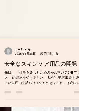
curelabcorp
2025年5月26日
読了時間: 1分
安全なスキンケア用品の開発
先日、 「仕事を楽しむためのwebマガジンBプラ
ス」 の取材を受けました。 私が、美容事業を続け
ている理由を語らせていただきました。 お読みい
ただけると嬉しいです。 #障害者コスメ #化粧品開
発 #安全なスキンケア用品