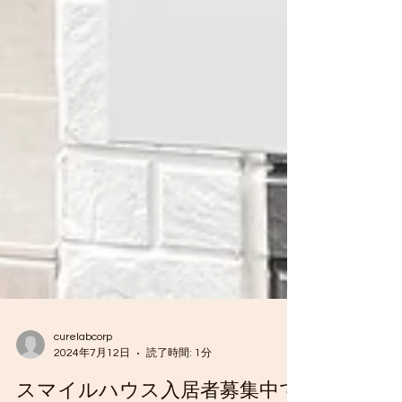
curelabcorp