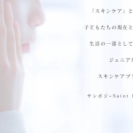
「
スキンケア」
子どもたちの現在
生活の一部とし
ジュニア
ス
キンケアブ
サンポジ=Saint P