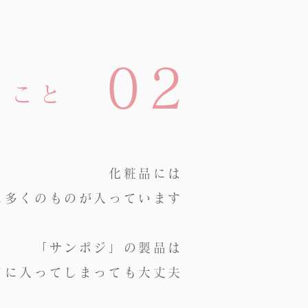
02
ること
化粧品には
に多くのもの
が入っています
「サンポジ」の製品は
口に入ってしまっても大丈夫