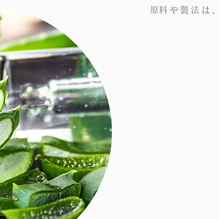
​原料や製法