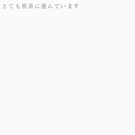
は、とても慎重に選んで
います