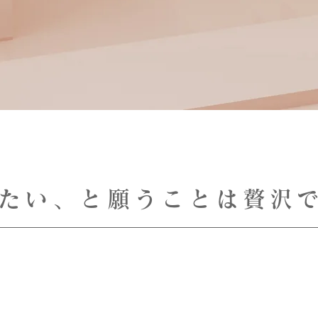
たい、と願うことは
贅沢