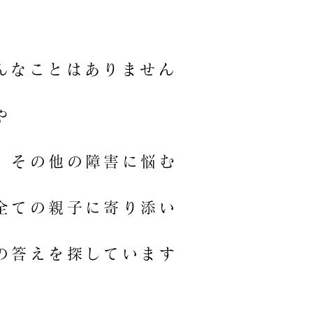
んなことはありません
、発達障害や
その他の障害に悩む
全ての親子に寄り添い
の答えを探しています