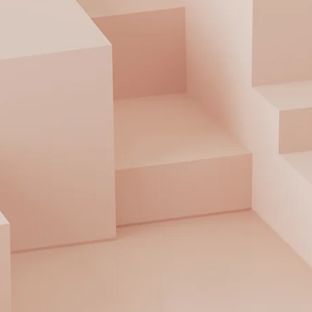
笑顔も、個性も、美しさも。