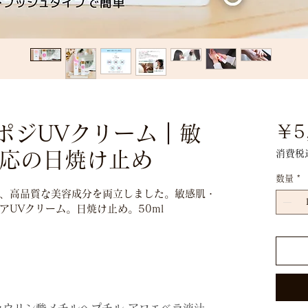
ンポジUVクリーム｜敏
￥5
応の日焼け止め
消費税
数量
*
、高品質な美容成分を両立しました。敏感肌・
UVクリーム。日焼け止め。50ml